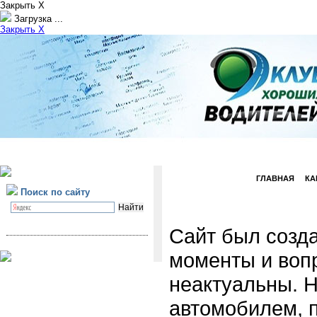
Закрыть X
Загрузка ...
Закрыть X
ГЛАВНАЯ
КА
Поиск по сайту
Сайт был созда
моменты и воп
неактуальны. Н
автомобилем, 