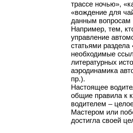
трассе ночью», «к
«вождение для ча
данным вопросам 
Например, тем, кт
управление автом
статьями раздела 
необходимые ссылк
литературных исто
аэродинамика авто
пр.).
Настоящее водите
общие правила к 
водителем – целое
Мастером или поб
достигла своей це