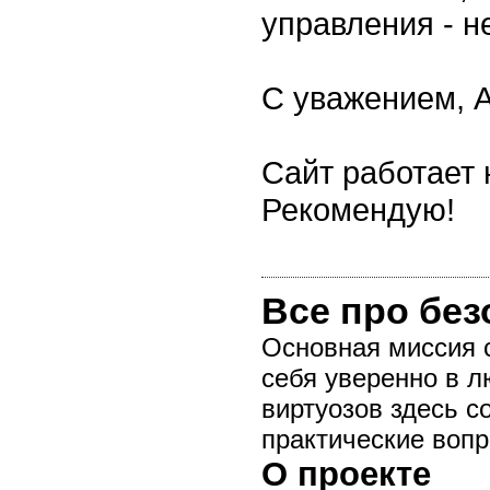
управления - н
С уважением, А
Сайт работает
Рекомендую!
Все про бе
Основная миссия 
себя уверенно в л
виртуозов здесь 
практические воп
О проекте