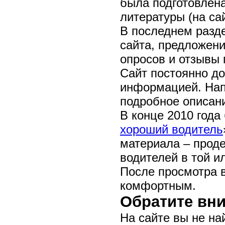
была подготовлен
литературы (на са
В последнем разд
сайта, предложен
опросов и отзывы 
Сайт постоянно д
информацией. Нап
подробное описан
В конце 2010 год
хороший водитель
материала – проде
водителей в той и
После просмотра 
комфортным.
Обратите вн
На сайте вы не на