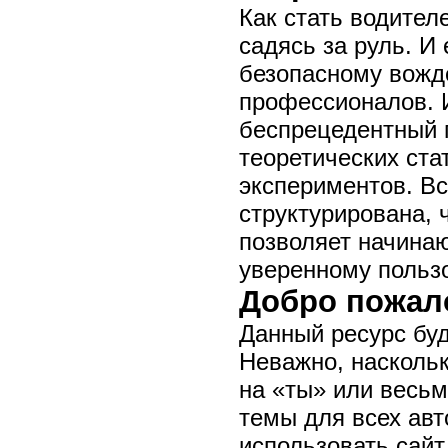
Как стать водител
садясь за руль. И
безопасному вожд
профессионалов. И
беспрецедентный пр
теоретических ста
экспериментов. В
структурирована, 
позволяет начина
уверенному пользо
Добро пожал
Данный ресурс буд
Неважно, наскольк
на «ты» или весьм
темы для всех ав
использовать сайт