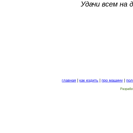
Удачи всем на 
главная
|
как ездить
|
про машину
|
пол
Разрабо