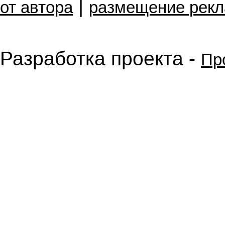
|
от автора
размещение рек
Разработка проекта -
Пр