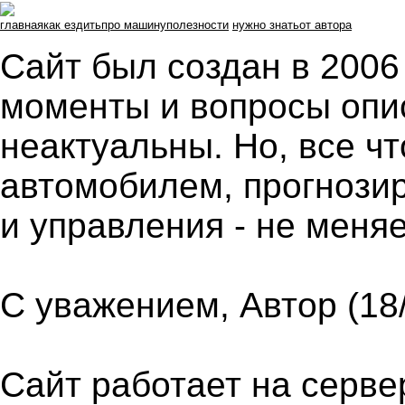
главная
как ездить
про машину
полезности
нужно знать
от автора
Сайт был создан в 2006 
моменты и вопросы опи
неактуальны. Но, все ч
автомобилем, прогнози
и управления - не меняе
С уважением, Автор (18
Сайт работает на серв