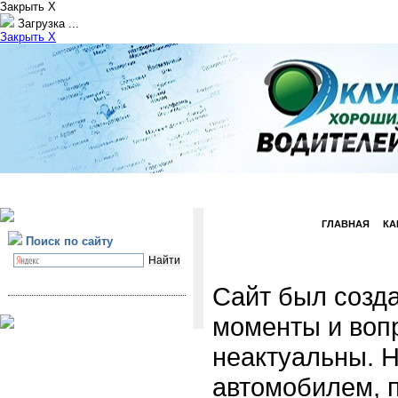
Закрыть X
Загрузка ...
Закрыть X
ГЛАВНАЯ
КА
Поиск по сайту
Сайт был созда
моменты и воп
неактуальны. Н
автомобилем, 