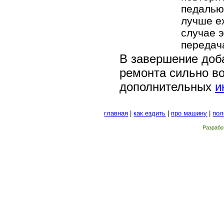
педалью
лучше е
случае 
передач
В завершение доб
ремонта сильно во
дополнительных
и
главная
|
как ездить
|
про машину
|
пол
Разрабо