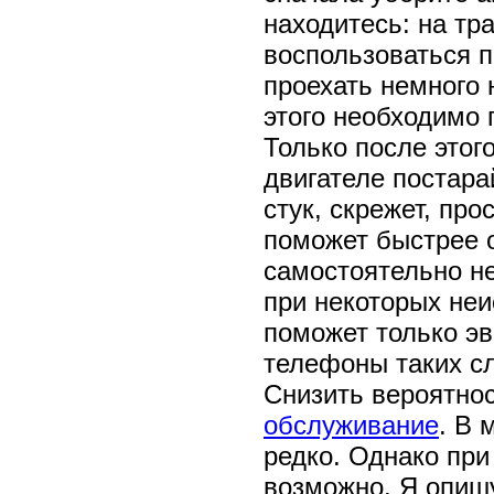
находитесь: на тр
воспользоваться п
проехать немного 
этого необходимо
Только после этог
двигателе постара
стук, скрежет, про
поможет быстрее о
самостоятельно не
при некоторых не
поможет только эв
телефоны таких с
Снизить вероятно
обслуживание
. В 
редко. Однако при
возможно. Я опишу